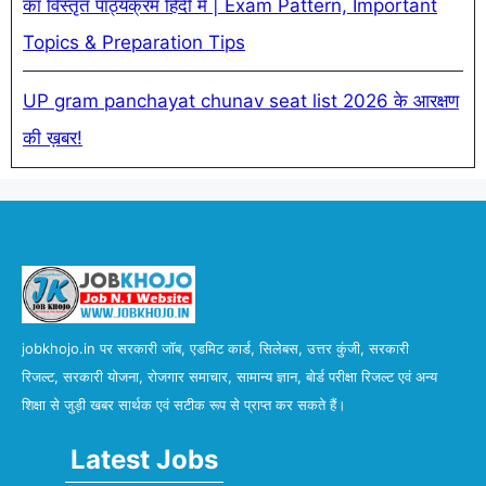
का विस्तृत पाठ्यक्रम हिंदी में | Exam Pattern, Important
Topics & Preparation Tips
UP gram panchayat chunav seat list 2026 के आरक्षण
की ख़बर!
jobkhojo.in पर सरकारी जॉब, एडमिट कार्ड, सिलेबस, उत्तर कुंजी, सरकारी
रिजल्ट, सरकारी योजना, रोजगार समाचार, सामान्य ज्ञान, बोर्ड परीक्षा रिजल्ट एवं अन्य
शिक्षा से जुड़ी खबर सार्थक एवं सटीक रूप से प्राप्त कर सकते हैं।
Latest Jobs