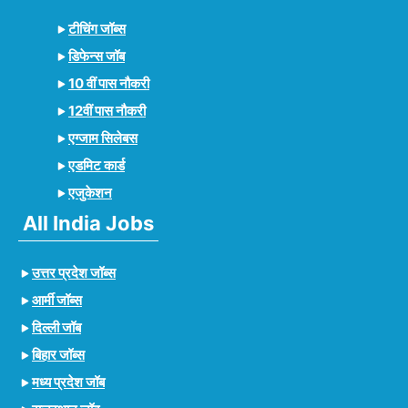
टीचिंग जॉब्स
डिफेन्स जॉब
10 वीं पास नौकरी
12वीं पास नौकरी
एग्जाम सिलेबस
एडमिट कार्ड
एजुकेशन
All India Jobs
उत्तर प्रदेश जॉब्स
आर्मी जॉब्स
दिल्ली जॉब
बिहार जॉब्स
मध्य प्रदेश जॉब