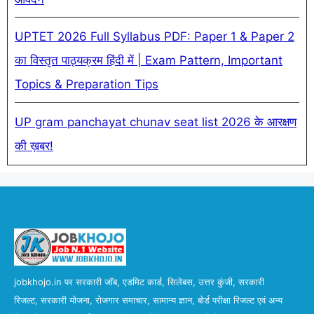
UPTET 2026 Full Syllabus PDF: Paper 1 & Paper 2
का विस्तृत पाठ्यक्रम हिंदी में | Exam Pattern, Important
Topics & Preparation Tips
UP gram panchayat chunav seat list 2026 के आरक्षण
की ख़बर!
jobkhojo.in पर सरकारी जॉब, एडमिट कार्ड, सिलेबस, उत्तर कुंजी, सरकारी
रिजल्ट, सरकारी योजना, रोजगार समाचार, सामान्य ज्ञान, बोर्ड परीक्षा रिजल्ट एवं अन्य