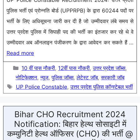
UP Police Constable Recruitment 2024: उत्तर प्रदेश
पुलिस भर्ती एवं प्रोन्नति बोर्ड (UPPRPB) के द्वारा 60244 पदों पर
भर्ती के लिए अधिसूचना जारी कर दी है जो उम्मीदवार लंबे समय से
उत्तर प्रदेश पुलिस में सिपाही पद की भर्ती का इंतजार कर रहे थे वे
उम्मीदवार अब ऑनलाइन पंजीकरण के द्वारा आवेदन कर सकते हैं …
Read more
Categories
10 वीं पास नौकरी
,
12वीं पास नौकरी
,
उत्तर प्रदेश जॉब्स
,
नोटिफेक्शन
,
न्यूज
,
पुलिस जॉब्स
,
लेटेस्ट जॉब
,
सरकारी जॉब
Tags
UP Police Constable
,
उत्तर प्रदेश पुलिस कॉन्स्टेबल भर्ती
Bihar CHO Recruitment 2024
Notification: बिहार हेल्थ सोसाइटी में
कम्युनिटी हेल्थ ऑफिसर (CHO) की भर्ती @