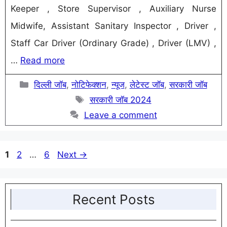
Keeper , Store Supervisor , Auxiliary Nurse
Midwife, Assistant Sanitary Inspector , Driver ,
Staff Car Driver (Ordinary Grade) , Driver (LMV) ,
…
Read more
Categories
दिल्ली जॉब
,
नोटिफेक्शन
,
न्यूज
,
लेटेस्ट जॉब
,
सरकारी जॉब
Tags
सरकारी जॉब 2024
Leave a comment
Page
Page
Page
1
2
…
6
Next
→
Recent Posts