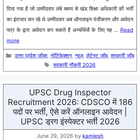
दिया गया है जो उम्मीदवार लंबे समय से खंड शिक्षा अधिकारी की भर्ती
का इंतजार कर रहे थे उम्मीदवार अब ऑनलाइन पंजीकरण और आवेदन
पत्र के द्वारा आवेदन कर सकते हैं अभ्यर्थियों के लिए यह …
Read
more
Categories
उत्तर प्रदेश जॉब्स
,
नोटिफेक्शन
,
न्यूज
,
लेटेस्ट जॉब
,
सरकारी जॉब
Tags
सरकारी नौकरी 2026
UPSC Drug Inspector
Recruitment 2026: CDSCO में 186
पदों पर भर्ती, ऐसे करें ऑनलाइन आवेदन |
UPSC ड्रग इंस्पेक्टर भर्ती 2026
June 29, 2026
by
kamlesh