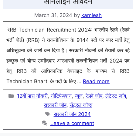
ऑनलाइन आवेदन
March 31, 2024
by
kamlesh
RRB Technician Recruitment 2024: भारतीय रेलवे (रेलवे
भर्ती बोर्ड) (RRB) ने तकनीशियन के 9144 पदों पर बंपर भर्ती हेतु
अधिसूचना को जारी कर दिया है। सरकारी नौकरी की तैयारी कर रहे
इच्छुक एवं योग्य उम्मीदवार आरआरबी तकनीशियन भर्ती 2024 पद
हेतु RRB की आधिकारिक वेबसाइट के माध्यम से RRB
Technician Bharti के पदों के लिए …
Read more
Categories
12वीं पास नौकरी
,
नोटिफेक्शन
,
न्यूज
,
रेलवे जॉब
,
लेटेस्ट जॉब
,
सरकारी जॉब
,
सेंट्रल जॉब्स
Tags
सरकारी जॉब 2024
Leave a comment