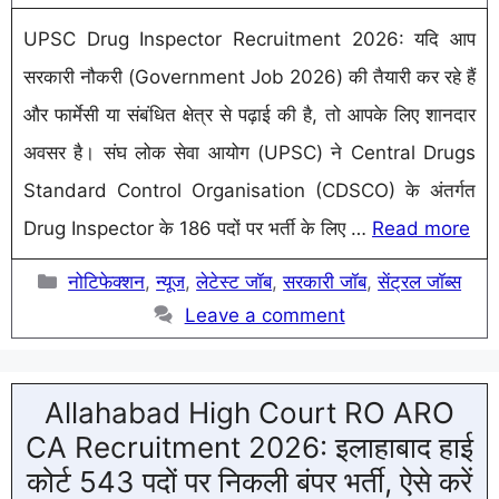
UPSC Drug Inspector Recruitment 2026: यदि आप
सरकारी नौकरी (Government Job 2026) की तैयारी कर रहे हैं
और फार्मेसी या संबंधित क्षेत्र से पढ़ाई की है, तो आपके लिए शानदार
अवसर है। संघ लोक सेवा आयोग (UPSC) ने Central Drugs
Standard Control Organisation (CDSCO) के अंतर्गत
Drug Inspector के 186 पदों पर भर्ती के लिए …
Read more
Categories
नोटिफेक्शन
,
न्यूज
,
लेटेस्ट जॉब
,
सरकारी जॉब
,
सेंट्रल जॉब्स
Leave a comment
Allahabad High Court RO ARO
CA Recruitment 2026: इलाहाबाद हाई
कोर्ट 543 पदों पर निकली बंपर भर्ती, ऐसे करें