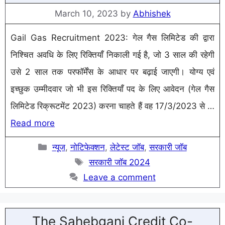
March 10, 2023
by
Abhishek
Gail Gas Recruitment 2023: गेल गैस लिमिटेड की द्वारा
निश्चित अवधि के लिए रिक्तियाँ निकाली गई है, जो 3 साल की रहेगी
उसे 2 साल तक परफॉर्मेंस के आधार पर बढ़ाई जाएगी। योग्य एवं
इच्छुक उम्मीदवार जो भी इस रिक्तियाँ पद के लिए आवेदन (गेल गैस
लिमिटेड रिक्रूटमेंट 2023) करना चाहते हैं वह 17/3/2023 से …
Read more
Categories
न्यूज
,
नोटिफेक्शन
,
लेटेस्ट जॉब
,
सरकारी जॉब
Tags
सरकारी जॉब 2024
Leave a comment
The Sahebganj Credit Co-