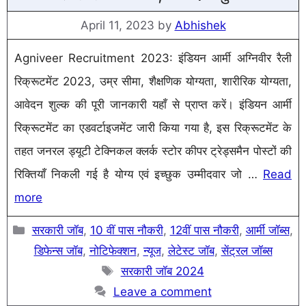
April 11, 2023
by
Abhishek
Agniveer Recruitment 2023: इंडियन आर्मी अग्निवीर रैली
रिक्रूटमेंट 2023, उम्र सीमा, शैक्षणिक योग्यता, शारीरिक योग्यता,
आवेदन शुल्क की पूरी जानकारी यहाँ से प्राप्त करें। इंडियन आर्मी
रिक्रूटमेंट का एडवर्टाइजमेंट जारी किया गया है, इस रिक्रूटमेंट के
तहत जनरल ड्यूटी टेक्निकल क्लर्क स्टोर कीपर ट्रेड्समैन पोस्टों की
रिक्तियाँ निकली गई है योग्य एवं इच्छुक उम्मीदवार जो …
Read
more
Categories
सरकारी जॉब
,
10 वीं पास नौकरी
,
12वीं पास नौकरी
,
आर्मी जॉब्स
,
डिफेन्स जॉब
,
नोटिफेक्शन
,
न्यूज
,
लेटेस्ट जॉब
,
सेंट्रल जॉब्स
Tags
सरकारी जॉब 2024
Leave a comment