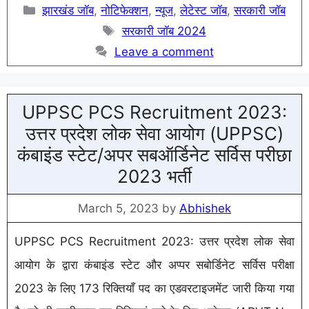
Categories
झारखंड जॉब
,
नोटिफेक्शन
,
न्यूज
,
लेटेस्ट जॉब
,
सरकारी जॉब
Tags
सरकारी जॉब 2024
Leave a comment
UPPSC PCS Recruitment 2023:
उत्तर प्रदेश लोक सेवा आयोग (UPPSC)
कंबाइंड स्टेट/अपर सबऑर्डिनेट सर्विस परीछा
2023 भर्ती
March 5, 2023
by
Abhishek
UPPSC PCS Recruitment 2023: उत्तर प्रदेश लोक सेवा
आयोग के द्वारा कंबाइंड स्टेट और अप्पर सबोर्डिनेट सर्विस परीक्षा
2023 के लिए 173 रिक्तियाँ पद का एडवरटाइजमेंट जारी किया गया