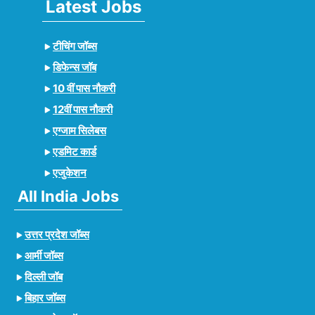
Latest Jobs
टीचिंग जॉब्स
डिफेन्स जॉब
10 वीं पास नौकरी
12वीं पास नौकरी
एग्जाम सिलेबस
एडमिट कार्ड
एजुकेशन
All India Jobs
उत्तर प्रदेश जॉब्स
आर्मी जॉब्स
दिल्ली जॉब
बिहार जॉब्स