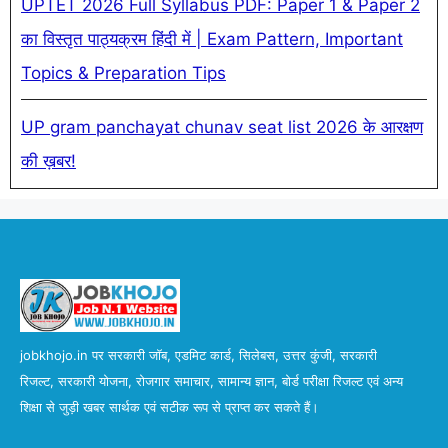
UPTET 2026 Full Syllabus PDF: Paper 1 & Paper 2
का विस्तृत पाठ्यक्रम हिंदी में | Exam Pattern, Important
Topics & Preparation Tips
UP gram panchayat chunav seat list 2026 के आरक्षण
की ख़बर!
jobkhojo.in पर सरकारी जॉब, एडमिट कार्ड, सिलेबस, उत्तर कुंजी, सरकारी
रिजल्ट, सरकारी योजना, रोजगार समाचार, सामान्य ज्ञान, बोर्ड परीक्षा रिजल्ट एवं अन्य
शिक्षा से जुड़ी खबर सार्थक एवं सटीक रूप से प्राप्त कर सकते हैं।