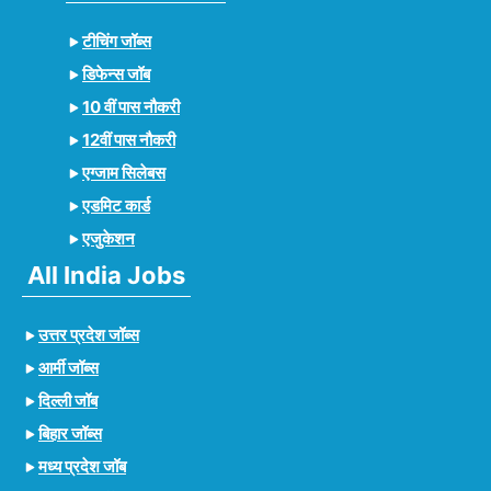
टीचिंग जॉब्स
डिफेन्स जॉब
10 वीं पास नौकरी
12वीं पास नौकरी
एग्जाम सिलेबस
एडमिट कार्ड
एजुकेशन
All India Jobs
उत्तर प्रदेश जॉब्स
आर्मी जॉब्स
दिल्ली जॉब
बिहार जॉब्स
मध्य प्रदेश जॉब