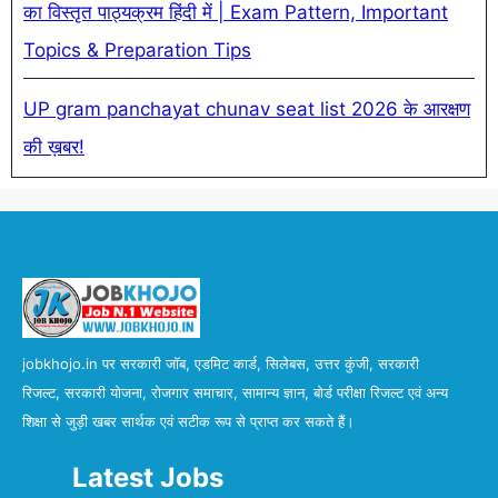
का विस्तृत पाठ्यक्रम हिंदी में | Exam Pattern, Important
Topics & Preparation Tips
UP gram panchayat chunav seat list 2026 के आरक्षण
की ख़बर!
jobkhojo.in पर सरकारी जॉब, एडमिट कार्ड, सिलेबस, उत्तर कुंजी, सरकारी
रिजल्ट, सरकारी योजना, रोजगार समाचार, सामान्य ज्ञान, बोर्ड परीक्षा रिजल्ट एवं अन्य
शिक्षा से जुड़ी खबर सार्थक एवं सटीक रूप से प्राप्त कर सकते हैं।
Latest Jobs