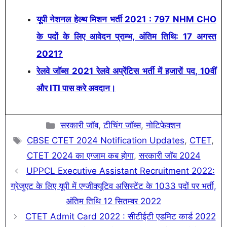
यूपी नेशनल हेल्थ मिशन भर्ती 2021 : 797 NHM CHO
के पदों के लिए आवेदन प्राम्भ, अंतिम तिथि: 17 अगस्त
2021?
रेलवे जॉब्स 2021 रेलवे अप्रेंटिस भर्ती में हजारों पद, 10वीं
और ITI पास करे अवदान।
Categories
सरकारी जॉब
,
टीचिंग जॉब्स
,
नोटिफेक्शन
Tags
CBSE CTET 2024 Notification Updates
,
CTET
,
CTET 2024 का एग्जाम कब होगा
,
सरकारी जॉब 2024
UPPCL Executive Assistant Recruitment 2022:
ग्रेजुएट के लिए यूपी में एग्जीक्यूटिव असिस्टेंट के 1033 पदों पर भर्ती,
अंतिम तिथि 12 सितम्बर 2022
CTET Admit Card 2022 : सीटीईटी एडमिट कार्ड 2022