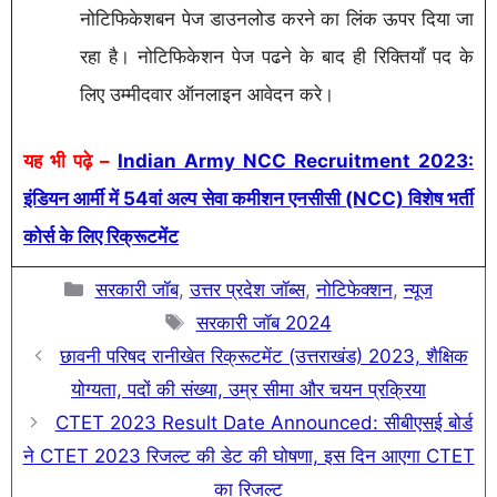
नोटिफिकेशबन पेज डाउनलोड करने का लिंक ऊपर दिया जा
रहा है। नोटिफिकेशन पेज पढने के बाद ही रिक्तियाँ पद के
लिए उम्मीदवार ऑनलाइन आवेदन करे।
यह भी पढ़े –
Indian Army NCC Recruitment 2023:
इंडियन आर्मी में 54वां अल्प सेवा कमीशन एनसीसी (NCC) विशेष भर्ती
कोर्स के लिए रिक्रूटमेंट
Categories
सरकारी जॉब
,
उत्तर प्रदेश जॉब्स
,
नोटिफेक्शन
,
न्यूज
Tags
सरकारी जॉब 2024
छावनी परिषद रानीखेत रिक्रूटमेंट (उत्तराखंड) 2023, शैक्षिक
योग्यता, पदों की संख्या, उम्र सीमा और चयन प्रक्रिया
CTET 2023 Result Date Announced: सीबीएसई बोर्ड
ने CTET 2023 रिजल्ट की डेट की घोषणा, इस दिन आएगा CTET
का रिजल्ट