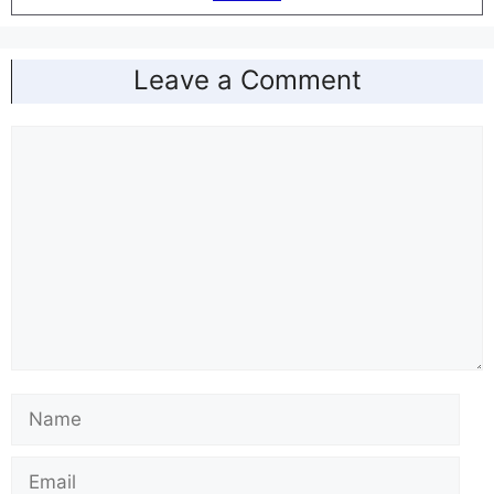
Leave a Comment
Comment
Name
Email