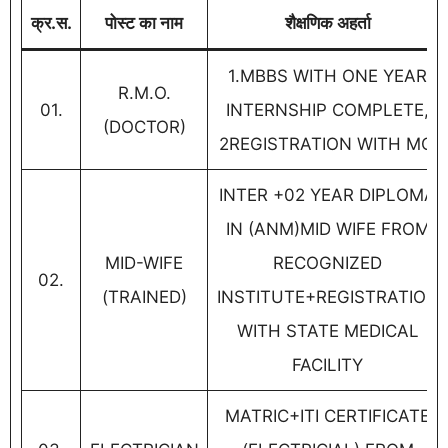
क्र.स.
पोस्ट का नाम
शैक्षणिक अहर्ता
1.MBBS WITH ONE YEAR
R.M.O.
01.
INTERNSHIP COMPLETE,
(DOCTOR)
2REGISTRATION WITH MCI
INTER +02 YEAR DIPLOMA
IN (ANM)MID WIFE FROM
MID-WIFE
RECOGNIZED
02.
(TRAINED)
INSTITUTE+REGISTRATION
WITH STATE MEDICAL
FACILITY
MATRIC+ITI CERTIFICATE