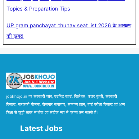
Topics & Preparation Tips
UP gram panchayat chunav seat list 2026 के आरक्षण
की ख़बर!
jobkhojo.in पर सरकारी जॉब, एडमिट कार्ड, सिलेबस, उत्तर कुंजी, सरकारी
रिजल्ट, सरकारी योजना, रोजगार समाचार, सामान्य ज्ञान, बोर्ड परीक्षा रिजल्ट एवं अन्य
शिक्षा से जुड़ी खबर सार्थक एवं सटीक रूप से प्राप्त कर सकते हैं।
Latest Jobs