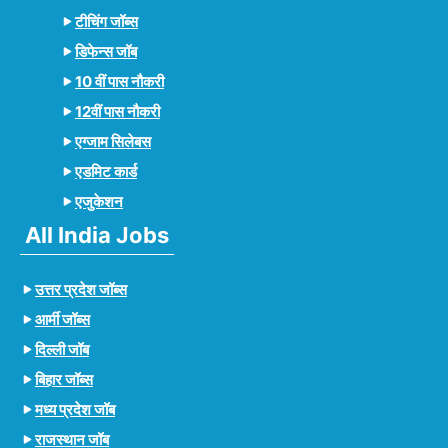
टीचिंग जॉब्स
डिफेन्स जॉब
10 वीं पास नौकरी
12वीं पास नौकरी
एग्जाम सिलेबस
एडमिट कार्ड
एजुकेशन
All India Jobs
उत्तर प्रदेश जॉब्स
आर्मी जॉब्स
दिल्ली जॉब
बिहार जॉब्स
मध्य प्रदेश जॉब
राजस्थान जॉब