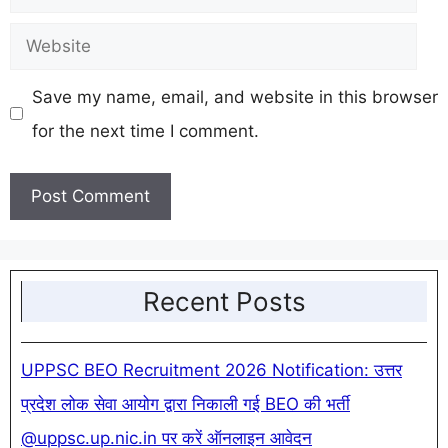
Website
Save my name, email, and website in this browser
for the next time I comment.
Recent Posts
UPPSC BEO Recruitment 2026 Notification: उत्तर
प्रदेश लोक सेवा आयोग द्वारा निकाली गई BEO की भर्ती
@uppsc.up.nic.in पर करें ऑनलाइन आवेदन