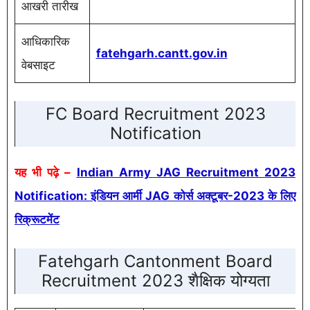
आखरी तारीख
आधिकारिक
fatehgarh.cantt.gov.in
वेबसाइट
FC Board Recruitment 2023
Notification
यह भी पढ़े –
Indian Army JAG Recruitment 2023
Notification: इंडियन आर्मी JAG कोर्स अक्टूबर-2023 के लिए
रिक्रूटमेंट
Fatehgarh Cantonment Board
Recruitment 2023 शैक्षिक योग्यता