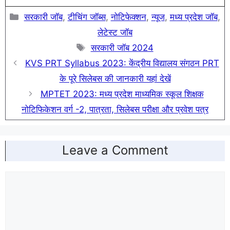
Categories
सरकारी जॉब
,
टीचिंग जॉब्स
,
नोटिफेक्शन
,
न्यूज
,
मध्य प्रदेश जॉब
,
लेटेस्ट जॉब
Tags
सरकारी जॉब 2024
KVS PRT Syllabus 2023: केंद्रीय विद्यालय संगठन PRT
के पूरे सिलेबस की जानकारी यहां देखें
MPTET 2023: मध्य प्रदेश माध्यमिक स्कूल शिक्षक
नोटिफिकेशन वर्ग -2, पात्रता, सिलेबस परीक्षा और प्रवेश पत्र
Leave a Comment
Comment