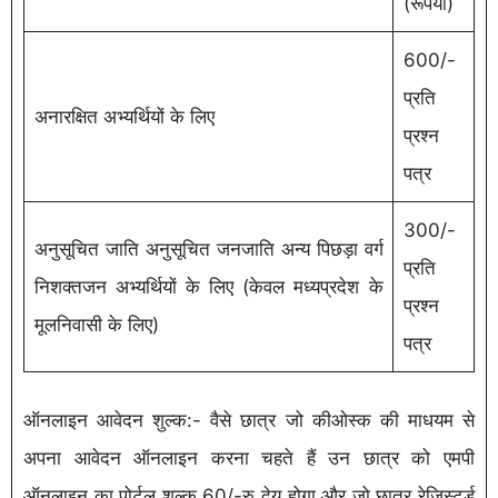
(रूपया)
600/-
प्रति
अनारक्षित अभ्यर्थियों के लिए
प्रश्न
पत्र
300/-
अनुसूचित जाति अनुसूचित जनजाति अन्य पिछड़ा वर्ग
प्रति
निशक्तजन अभ्यर्थियों के लिए (केवल मध्यप्रदेश के
प्रश्न
मूलनिवासी के लिए)
पत्र
ऑनलाइन आवेदन शुल्क:- वैसे छात्र जो कीओस्क की माधयम से
अपना आवेदन ऑनलाइन करना चहते हैं उन छात्र को एमपी
ऑनलाइन का पोर्टल शुल्क 60/-रु देय होगा और जो छात्र रेजिस्टर्ड