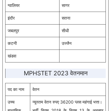
ग्वालियर
सागर
इंदौर
सतना
जबलपुर
सीधी
कटनी
उज्जैन
खंडवा
MPHSTET 2023 वेतनमान
पद का नाम
वेतन
उच्च
न्यूनतम वेतन रुपए 36200 प्लस महंगाई भत्ता।
माध्यमिक
भर्ती नियम 2018 के नियम 13 के अनुसार