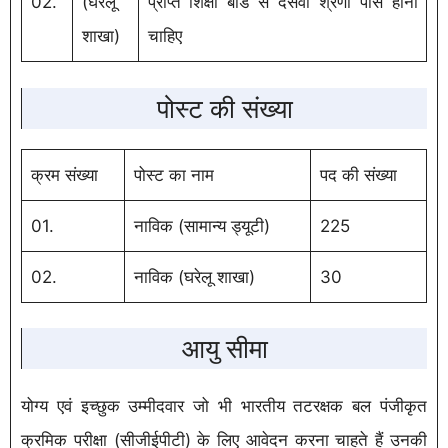
02.
(घरेलू
प्राप्त शिक्षा बोर्ड से दसवीं श्रेणी पास होना
शाखा)
चाहिए
पोस्ट की संख्या
क्रम संख्या
पोस्ट का नाम
पद की संख्या
01.
नाविक (सामान्य ड्यूटी)
225
02.
नाविक (घरेलू शाखा)
30
आयु सीमा
योग्य एवं इच्छुक उम्मीदवार जो भी भारतीय तटरक्षक बल पंजीकृत
क्रमिक परीक्षा (सीजीईपीटी) के लिए आवेदन करना चाहते हैं उनकी