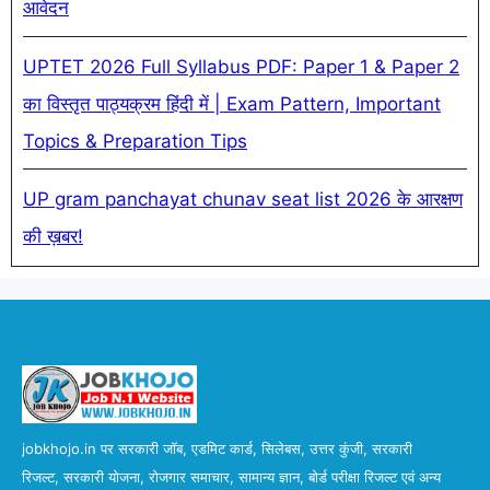
आवेदन
UPTET 2026 Full Syllabus PDF: Paper 1 & Paper 2
का विस्तृत पाठ्यक्रम हिंदी में | Exam Pattern, Important
Topics & Preparation Tips
UP gram panchayat chunav seat list 2026 के आरक्षण
की ख़बर!
jobkhojo.in पर सरकारी जॉब, एडमिट कार्ड, सिलेबस, उत्तर कुंजी, सरकारी
रिजल्ट, सरकारी योजना, रोजगार समाचार, सामान्य ज्ञान, बोर्ड परीक्षा रिजल्ट एवं अन्य