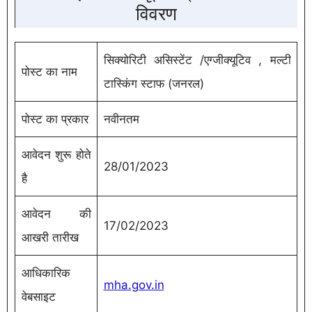
विवरण
सिक्योरिटी असिस्टेंट /एग्जीक्यूटिव , मल्टी
पोस्ट का नाम
टास्किंग स्टाफ (जनरल)
पोस्ट का प्रकार
नवीनतम
आवेदन शुरू होते
28/01/2023
है
आवेदन की
17/02/2023
आखरी तारीख
आधिकारिक
mha.gov.in
वेबसाइट