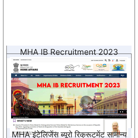
MHA IB Recruitment 2023
MHA इंटेलिजेंस ब्यूरो रिक्रूटमेंट सामान्य