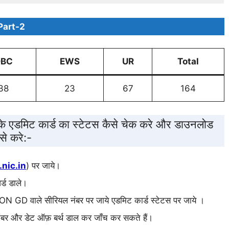
Part-2
OBC
EWS
UR
Total
38
23
67
164
 एडमिट कार्ड का स्टेटस कैसे चेक करे और डाउनलोड
से करे:-
.nic.in
) पर जाये।
्ड डाले।
 वाले सीरियल नंबर पर जाये एडमिट कार्ड स्टेटस पर जाये ।
 नंबर और डेट ऑफ़ बर्थ डाल कर जाँच कर सकते हैं।