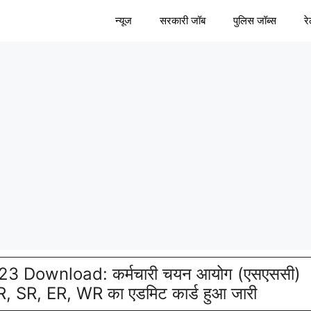
न्यूज
सरकारी जॉब
पुलिस जॉब्स
र
 Download: कर्मचारी चयन आयोग (एसएससी)
 SR, ER, WR का एडमिट कार्ड हुआ जारी