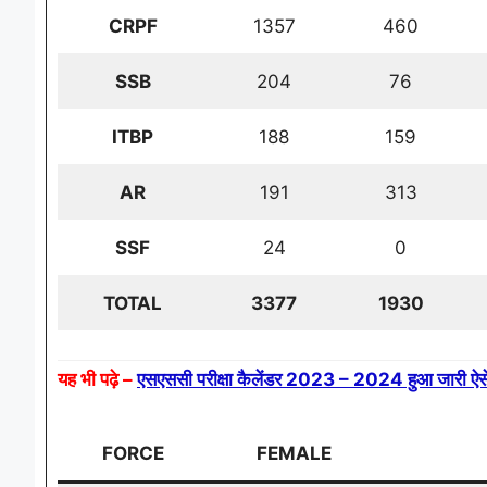
CRPF
1357
460
SSB
204
76
ITBP
188
159
AR
191
313
SSF
24
0
TOTAL
3377
1930
यह भी पढ़े –
एसएससी परीक्षा कैलेंडर 2023 – 2024 हुआ जारी ऐस
FORCE
FEMALE