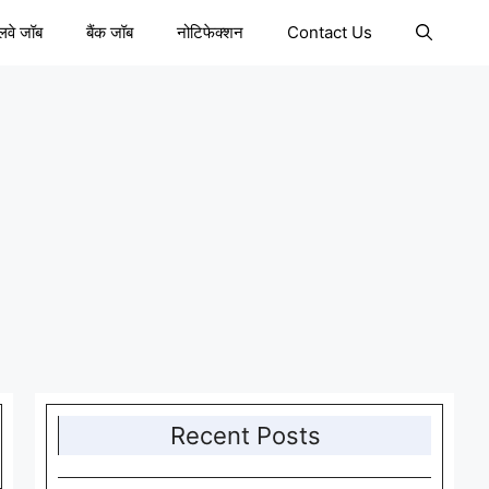
ेलवे जॉब
बैंक जॉब
नोटिफेक्शन
Contact Us
Recent Posts