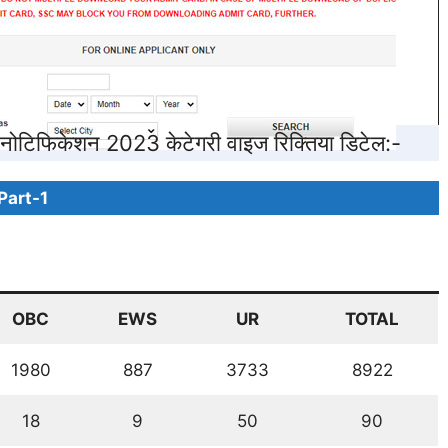
नोटिफिकेशन 2023 केटेगरी वाइज रिक्तिया डिटेल:-
Part-1
OBC
EWS
UR
TOTAL
1980
887
3733
8922
18
9
50
90