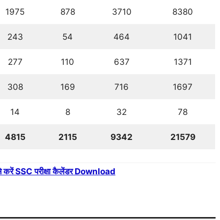
1975
878
3710
8380
243
54
464
1041
277
110
637
1371
308
169
716
1697
14
8
32
78
4815
2115
9342
21579
े करें SSC परीक्षा कैलेंडर Download